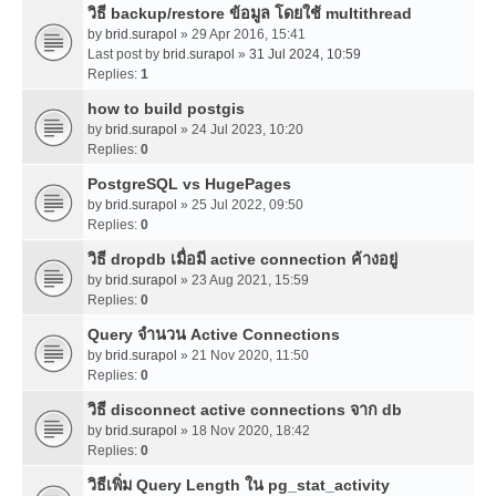
วิธี backup/restore ข้อมูล โดยใช้ multithread
by
brid.surapol
» 29 Apr 2016, 15:41
Last post by
brid.surapol
»
31 Jul 2024, 10:59
Replies:
1
how to build postgis
by
brid.surapol
» 24 Jul 2023, 10:20
Replies:
0
PostgreSQL vs HugePages
by
brid.surapol
» 25 Jul 2022, 09:50
Replies:
0
วิธี dropdb เมื่อมี active connection ค้างอยู่
by
brid.surapol
» 23 Aug 2021, 15:59
Replies:
0
Query จำนวน Active Connections
by
brid.surapol
» 21 Nov 2020, 11:50
Replies:
0
วิธี disconnect active connections จาก db
by
brid.surapol
» 18 Nov 2020, 18:42
Replies:
0
วิธีเพิ่ม Query Length ใน pg_stat_activity