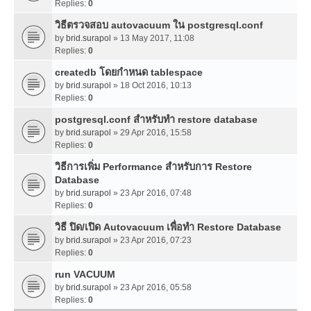
Replies:
0
วิธีตรวจสอบ autovacuum ใน postgresql.conf
by
brid.surapol
» 13 May 2017, 11:08
Replies:
0
createdb โดยกำหนด tablespace
by
brid.surapol
» 18 Oct 2016, 10:13
Replies:
0
postgresql.conf สำหรับทำ restore database
by
brid.surapol
» 29 Apr 2016, 15:58
Replies:
0
วิธีการเพิ่ม Performance สำหรับการ Restore
Database
by
brid.surapol
» 23 Apr 2016, 07:48
Replies:
0
วิธี ปิด/เปิด Autovacuum เพื่อทำ Restore Database
by
brid.surapol
» 23 Apr 2016, 07:23
Replies:
0
run VACUUM
by
brid.surapol
» 23 Apr 2016, 05:58
Replies:
0