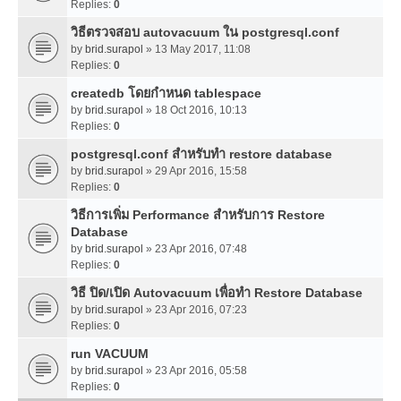
Replies:
0
วิธีตรวจสอบ autovacuum ใน postgresql.conf
by
brid.surapol
» 13 May 2017, 11:08
Replies:
0
createdb โดยกำหนด tablespace
by
brid.surapol
» 18 Oct 2016, 10:13
Replies:
0
postgresql.conf สำหรับทำ restore database
by
brid.surapol
» 29 Apr 2016, 15:58
Replies:
0
วิธีการเพิ่ม Performance สำหรับการ Restore
Database
by
brid.surapol
» 23 Apr 2016, 07:48
Replies:
0
วิธี ปิด/เปิด Autovacuum เพื่อทำ Restore Database
by
brid.surapol
» 23 Apr 2016, 07:23
Replies:
0
run VACUUM
by
brid.surapol
» 23 Apr 2016, 05:58
Replies:
0