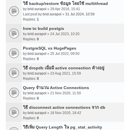
วิธี backup/restore ข้อมูล โดยใช้ multithread
by
brid.surapol
» 29 Apr 2016, 15:41
Last post by
brid.surapol
»
31 Jul 2024, 10:59
Replies:
1
how to build postgis
by
brid.surapol
» 24 Jul 2023, 10:20
Replies:
0
PostgreSQL vs HugePages
by
brid.surapol
» 25 Jul 2022, 09:50
Replies:
0
วิธี dropdb เมื่อมี active connection ค้างอยู่
by
brid.surapol
» 23 Aug 2021, 15:59
Replies:
0
Query จำนวน Active Connections
by
brid.surapol
» 21 Nov 2020, 11:50
Replies:
0
วิธี disconnect active connections จาก db
by
brid.surapol
» 18 Nov 2020, 18:42
Replies:
0
วิธีเพิ่ม Query Length ใน pg_stat_activity