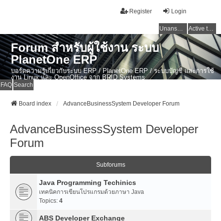
Register
Login
Unanswered topics
Active topics
Forum สำหรับผู้ใช้งาน ระบบ
PlanetOne ERP
บอร์ดความรู้เกี่ยวกับระบบ ERP / PlanetOne ERP / ระบบบัญชี และการใช้
งาน Linux และ OpenOffice จาก BRID Systems
FAQ
Search
Board index
AdvanceBusinessSystem Developer Forum
AdvanceBusinessSystem Developer
Forum
Subforums
Java Programming Techinics
เทคนิคการเขียนโปรแกรมด้วยภาษา Java
Topics:
4
ABS Developer Exchange