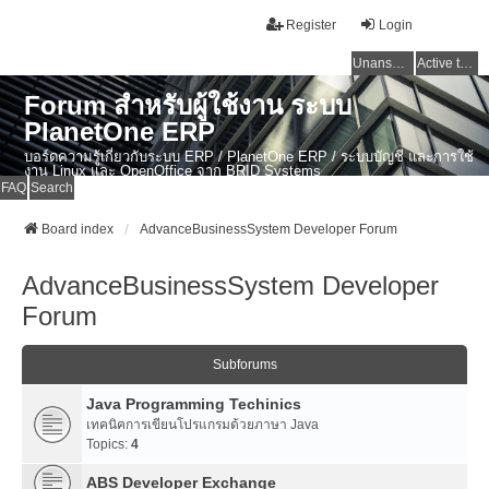
Register
Login
Unanswered topics
Active topics
Forum สำหรับผู้ใช้งาน ระบบ
PlanetOne ERP
บอร์ดความรู้เกี่ยวกับระบบ ERP / PlanetOne ERP / ระบบบัญชี และการใช้
งาน Linux และ OpenOffice จาก BRID Systems
FAQ
Search
Board index
AdvanceBusinessSystem Developer Forum
AdvanceBusinessSystem Developer
Forum
Subforums
Java Programming Techinics
เทคนิคการเขียนโปรแกรมด้วยภาษา Java
Topics:
4
ABS Developer Exchange