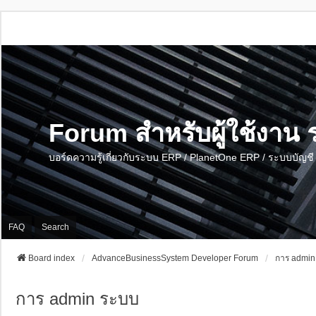
Forum สำหรับผู้ใช้งา
บอร์ดความรู้เกี่ยวกับระบบ ERP / PlanetOne ERP / ระบบบัญ
FAQ
Search
Board index
AdvanceBusinessSystem Developer Forum
การ admin
การ admin ระบบ