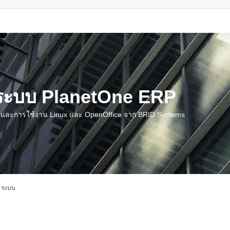
น ระบบ PlanetOne ERP
ชี และการใช้งาน Linux และ OpenOffice จาก BRID Systems
 ระบบ