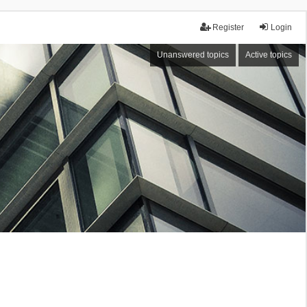
Register
Login
Unanswered topics
Active topics