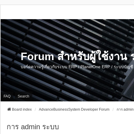
Forum สำหรับผู้ใช้งา
บอร์ดความรู้เกี่ยวกับระบบ ERP / PlanetOne ERP / ระบบบัญ
FAQ
Search
Board index
AdvanceBusinessSystem Developer Forum
การ admin
การ admin ระบบ