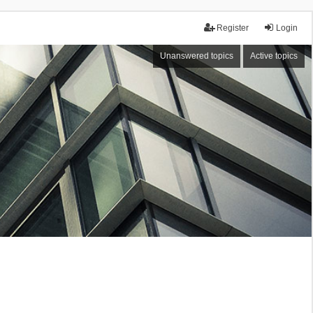
Register
Login
Unanswered topics
Active topics