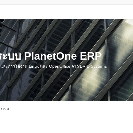
น ระบบ PlanetOne ERP
ชี และการใช้งาน Linux และ OpenOffice จาก BRID Systems
 ระบบ