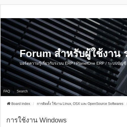
Forum สำหรับผู้ใช้งา
บอร์ดความรู้เกี่ยวกับระบบ ERP / PlanetOne ERP / ระบบบัญ
FAQ
Search
Board index
การติดตั้ง ใช้งาน Linux, OSX และ OpenSource Softwares
การใช้งาน Windows