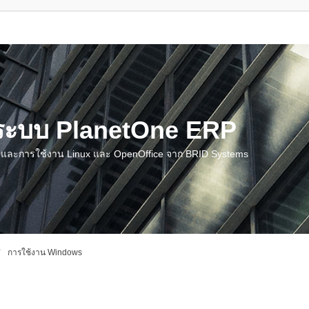
น ระบบ PlanetOne ERP
ชี และการใช้งาน Linux และ OpenOffice จาก BRID Systems
การใช้งาน Windows