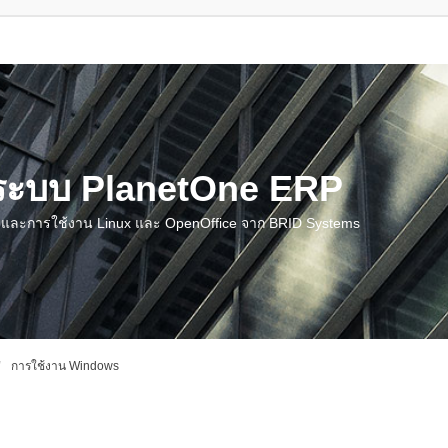
น ระบบ PlanetOne ERP
ชี และการใช้งาน Linux และ OpenOffice จาก BRID Systems
การใช้งาน Windows