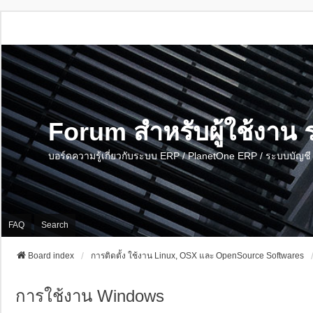
Forum สำหรับผู้ใช้งา
บอร์ดความรู้เกี่ยวกับระบบ ERP / PlanetOne ERP / ระบบบัญ
FAQ
Search
Board index
การติดตั้ง ใช้งาน Linux, OSX และ OpenSource Softwares
การใช้งาน Windows