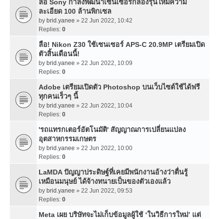
ลือ Sony กำลังพัฒนาเซนเซอร์กล้องรุ่นใหม่ความ
ละเอียด 100 ล้านพิกเซล
by
brid.yanee
» 22 Jun 2022, 10:42
Replies:
0
ลือ! Nikon Z30 ใช้เซนเซอร์ APS-C 20.9MP เตรียมเปิด
ตัวสิ้นเดือนนี้!
by
brid.yanee
» 22 Jun 2022, 10:09
Replies:
0
Adobe เตรียมเปิดตัว Photoshop บนเว็บไซต์ใช้ได้ฟรี
ทุกคนเร็วๆ นี้
by
brid.yanee
» 22 Jun 2022, 10:04
Replies:
0
'รถแทรกเตอร์อัตโนมัติ' สัญญาณการเปลี่ยนแปลง
อุตสาหกรรมเกษตร
by
brid.yanee
» 22 Jun 2022, 10:00
Replies:
0
LaMDA ปัญญาประดิษฐ์ที่เคยมีพนักงานอ้างว่าตื่นรู้
เหมือนมนุษย์ ได้จ้างทนายเป็นของตัวเองแล้ว
by
brid.yanee
» 22 Jun 2022, 09:53
Replies:
0
Meta เผย บริษัทจะไม่เก็บข้อมูลผู้ใช้ ‘ในวิธีการใหม่’ แต่