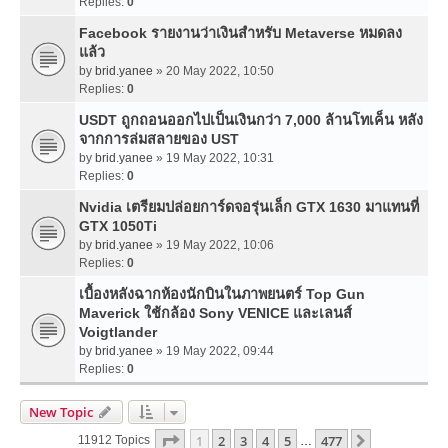
Replies:
0
Facebook รายงานว่าเงินสำหรับ Metaverse หมดลง
แล้ว
by
brid.yanee
» 20 May 2022, 10:50
Replies:
0
USDT ถูกถอนออกไปเป็นเงินกว่า 7,000 ล้านโทเค็น หลัง
จากการล่มสลายของ UST
by
brid.yanee
» 19 May 2022, 10:31
Replies:
0
Nvidia เตรียมปล่อยการ์ดจอรุ่นเล็ก GTX 1630 มาแทนที่
GTX 1050Ti
by
brid.yanee
» 19 May 2022, 10:06
Replies:
0
เบื้องหลังฉากห้องนักบินในภาพยนตร์ Top Gun
Maverick ใช้กล้อง Sony VENICE และเลนส์
Voigtlander
by
brid.yanee
» 19 May 2022, 09:44
Replies:
0
New Topic
Page
1
Of
477
1
2
3
4
5
477
Next
11912 Topics
…