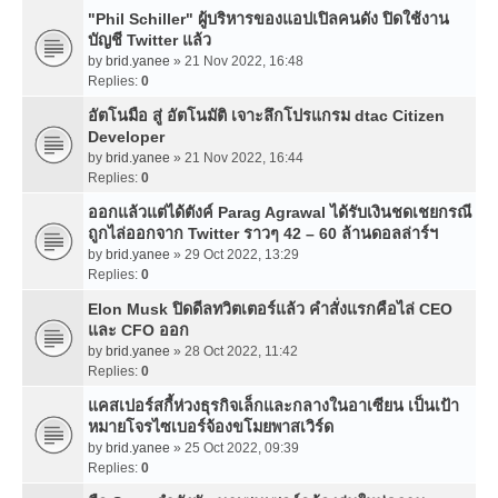
"Phil Schiller" ผู้บริหารของแอปเปิลคนดัง ปิดใช้งาน
บัญชี Twitter แล้ว
by
brid.yanee
» 21 Nov 2022, 16:48
Replies:
0
อัตโนมือ สู่ อัตโนมัติ เจาะลึกโปรแกรม dtac Citizen
Developer
by
brid.yanee
» 21 Nov 2022, 16:44
Replies:
0
ออกแล้วแต่ได้ตังค์ Parag Agrawal ได้รับเงินชดเชยกรณี
ถูกไล่ออกจาก Twitter ราวๆ 42 – 60 ล้านดอลล่าร์ฯ
by
brid.yanee
» 29 Oct 2022, 13:29
Replies:
0
Elon Musk ปิดดีลทวิตเตอร์แล้ว คำสั่งแรกคือไล่ CEO
และ CFO ออก
by
brid.yanee
» 28 Oct 2022, 11:42
Replies:
0
แคสเปอร์สกี้ห่วงธุรกิจเล็กและกลางในอาเซียน เป็นเป้า
หมายโจรไซเบอร์จ้องขโมยพาสเวิร์ด
by
brid.yanee
» 25 Oct 2022, 09:39
Replies:
0