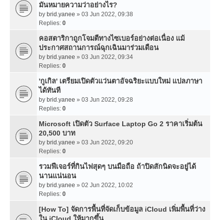
มันหมายความว่าอย่างไร?
by
brid.yanee
» 03 Jun 2022, 09:38
Replies:
0
คอสตาริกาถูกโจมตีทางไซเบอร์อย่างต่อเนื่อง แม้
ประกาศสถานการณ์ฉุกเฉินมาร่วมเดือน
by
brid.yanee
» 03 Jun 2022, 09:34
Replies:
0
'กูเกิล' เตรียมเปิดตัวแว่นตาอัจฉริยะแบบใหม่ แปลภาษา
ได้ทันที
by
brid.yanee
» 03 Jun 2022, 09:28
Replies:
0
Microsoft เปิดตัว Surface Laptop Go 2 ราคาเริ่มต้น
20,500 บาท
by
brid.yanee
» 03 Jun 2022, 09:20
Replies:
0
รวมฟีเจอร์ที่กินไฟสุดๆ บนมือถือ ถ้าปิดสักนิดจะอยู่ได้
นานแน่นอน
by
brid.yanee
» 02 Jun 2022, 10:02
Replies:
0
[How To] จัดการพื้นที่จัดเก็บข้อมูล iCloud เพิ่มพื้นที่ว่าง
ใน iCloud ให้มากขึ้น