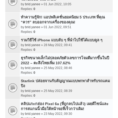
by
brid.yanee
» 01 Jun 2022, 10:05
Replies:
0
ทำความรู้จัก! แอปพลิเคชั่นยอดนิยม 5 ประเภท ที่คุณ
“ควร” ลบออกจากเครื่องของคุณ!
by
brid.yanee
» 01 Jun 2022, 09:51
Replies:
0
รวมวิธีใช้ iPhone แบบลับ ๆ ที่นำไปใช้ได้แบบคูล ๆ
by
brid.yanee
» 28 May 2022, 09:41
Replies:
0
ธุรกิจขนาดเล็กไม่ปลอดภัยตัวเลขการโจมตีมากขึ้นในปี
2022 – ตะลึงไทยเพิ่ม 107.62%
by
brid.yanee
» 25 May 2022, 08:46
Replies:
0
Starlink ปล่อยจานรับสัญญาณแบบพกพาสำหรับรถแคม
ปิง
by
brid.yanee
» 25 May 2022, 08:39
Replies:
0
คลิปแกะกล่อง Pixel 6a (ที่ถูกลบไปแล้ว) เผยดีไซน์และ
การสแกนนิ้วมือใต้หน้าจอที่เร็วกว่าเดิม!
by
brid.yanee
» 23 May 2022, 09:30