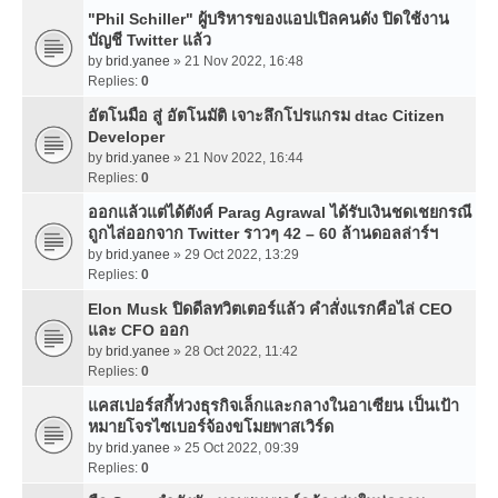
"Phil Schiller" ผู้บริหารของแอปเปิลคนดัง ปิดใช้งาน
บัญชี Twitter แล้ว
by
brid.yanee
» 21 Nov 2022, 16:48
Replies:
0
อัตโนมือ สู่ อัตโนมัติ เจาะลึกโปรแกรม dtac Citizen
Developer
by
brid.yanee
» 21 Nov 2022, 16:44
Replies:
0
ออกแล้วแต่ได้ตังค์ Parag Agrawal ได้รับเงินชดเชยกรณี
ถูกไล่ออกจาก Twitter ราวๆ 42 – 60 ล้านดอลล่าร์ฯ
by
brid.yanee
» 29 Oct 2022, 13:29
Replies:
0
Elon Musk ปิดดีลทวิตเตอร์แล้ว คำสั่งแรกคือไล่ CEO
และ CFO ออก
by
brid.yanee
» 28 Oct 2022, 11:42
Replies:
0
แคสเปอร์สกี้ห่วงธุรกิจเล็กและกลางในอาเซียน เป็นเป้า
หมายโจรไซเบอร์จ้องขโมยพาสเวิร์ด
by
brid.yanee
» 25 Oct 2022, 09:39
Replies:
0