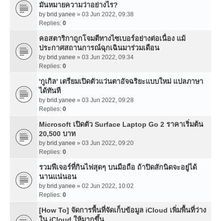
มันหมายความว่าอย่างไร?
by
brid.yanee
» 03 Jun 2022, 09:38
Replies:
0
คอสตาริกาถูกโจมตีทางไซเบอร์อย่างต่อเนื่อง แม้
ประกาศสถานการณ์ฉุกเฉินมาร่วมเดือน
by
brid.yanee
» 03 Jun 2022, 09:34
Replies:
0
'กูเกิล' เตรียมเปิดตัวแว่นตาอัจฉริยะแบบใหม่ แปลภาษา
ได้ทันที
by
brid.yanee
» 03 Jun 2022, 09:28
Replies:
0
Microsoft เปิดตัว Surface Laptop Go 2 ราคาเริ่มต้น
20,500 บาท
by
brid.yanee
» 03 Jun 2022, 09:20
Replies:
0
รวมฟีเจอร์ที่กินไฟสุดๆ บนมือถือ ถ้าปิดสักนิดจะอยู่ได้
นานแน่นอน
by
brid.yanee
» 02 Jun 2022, 10:02
Replies:
0
[How To] จัดการพื้นที่จัดเก็บข้อมูล iCloud เพิ่มพื้นที่ว่าง
ใน iCloud ให้มากขึ้น