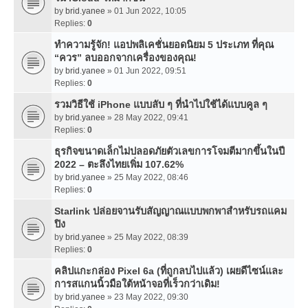
by
brid.yanee
» 01 Jun 2022, 10:05
Replies:
0
ทำความรู้จัก! แอปพลิเคชั่นยอดนิยม 5 ประเภท ที่คุณ
“ควร” ลบออกจากเครื่องของคุณ!
by
brid.yanee
» 01 Jun 2022, 09:51
Replies:
0
รวมวิธีใช้ iPhone แบบลับ ๆ ที่นำไปใช้ได้แบบคูล ๆ
by
brid.yanee
» 28 May 2022, 09:41
Replies:
0
ธุรกิจขนาดเล็กไม่ปลอดภัยตัวเลขการโจมตีมากขึ้นในปี
2022 – ตะลึงไทยเพิ่ม 107.62%
by
brid.yanee
» 25 May 2022, 08:46
Replies:
0
Starlink ปล่อยจานรับสัญญาณแบบพกพาสำหรับรถแคม
ปิง
by
brid.yanee
» 25 May 2022, 08:39
Replies:
0
คลิปแกะกล่อง Pixel 6a (ที่ถูกลบไปแล้ว) เผยดีไซน์และ
การสแกนนิ้วมือใต้หน้าจอที่เร็วกว่าเดิม!
by
brid.yanee
» 23 May 2022, 09:30