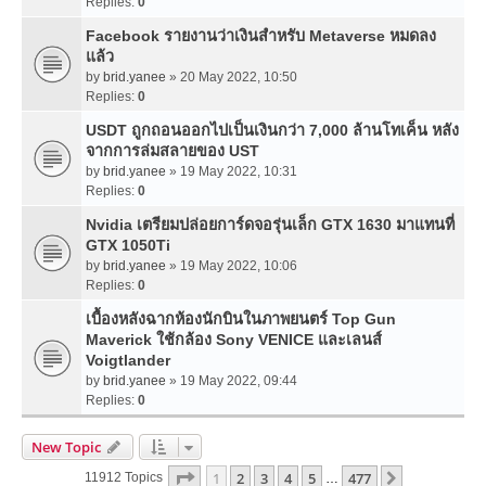
Replies:
0
Facebook รายงานว่าเงินสำหรับ Metaverse หมดลง
แล้ว
by
brid.yanee
» 20 May 2022, 10:50
Replies:
0
USDT ถูกถอนออกไปเป็นเงินกว่า 7,000 ล้านโทเค็น หลัง
จากการล่มสลายของ UST
by
brid.yanee
» 19 May 2022, 10:31
Replies:
0
Nvidia เตรียมปล่อยการ์ดจอรุ่นเล็ก GTX 1630 มาแทนที่
GTX 1050Ti
by
brid.yanee
» 19 May 2022, 10:06
Replies:
0
เบื้องหลังฉากห้องนักบินในภาพยนตร์ Top Gun
Maverick ใช้กล้อง Sony VENICE และเลนส์
Voigtlander
by
brid.yanee
» 19 May 2022, 09:44
Replies:
0
New Topic
Page
1
Of
477
1
2
3
4
5
477
Next
11912 Topics
…