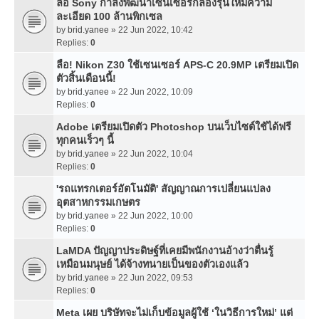
ลือ Sony กำลังพัฒนาเซนเซอร์กล้องรุ่นใหม่ความ
ละเอียด 100 ล้านพิกเซล
by
brid.yanee
» 22 Jun 2022, 10:42
Replies:
0
ลือ! Nikon Z30 ใช้เซนเซอร์ APS-C 20.9MP เตรียมเปิด
ตัวสิ้นเดือนนี้!
by
brid.yanee
» 22 Jun 2022, 10:09
Replies:
0
Adobe เตรียมเปิดตัว Photoshop บนเว็บไซต์ใช้ได้ฟรี
ทุกคนเร็วๆ นี้
by
brid.yanee
» 22 Jun 2022, 10:04
Replies:
0
'รถแทรกเตอร์อัตโนมัติ' สัญญาณการเปลี่ยนแปลง
อุตสาหกรรมเกษตร
by
brid.yanee
» 22 Jun 2022, 10:00
Replies:
0
LaMDA ปัญญาประดิษฐ์ที่เคยมีพนักงานอ้างว่าตื่นรู้
เหมือนมนุษย์ ได้จ้างทนายเป็นของตัวเองแล้ว
by
brid.yanee
» 22 Jun 2022, 09:53
Replies:
0
Meta เผย บริษัทจะไม่เก็บข้อมูลผู้ใช้ ‘ในวิธีการใหม่’ แต่