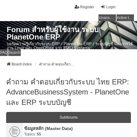
Register
Login
Unanswered topics
Active topics
Forum สำหรับผู้ใช้งาน ระบบ
PlanetOne ERP
บอร์ดความรู้เกี่ยวกับระบบ ERP / PlanetOne ERP / ระบบบัญชี และการใช้
งาน Linux และ OpenOffice จาก BRID Systems
FAQ
Search
Board index
คำถาม คำตอบเกี่ยวกับระบบ ไทย ERP: AdvanceBusinessSystem - PlanetOne และ ERP ระบบบัญชี
คำถาม คำตอบเกี่ยวกับระบบ ไทย ERP:
AdvanceBusinessSystem - PlanetOne
และ ERP ระบบบัญชี
Subforums
ข้อมูลหลัก (Master Data)
Topics:
55