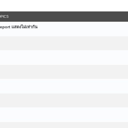
OPICS
eport แสดงไม่เท่ากัน