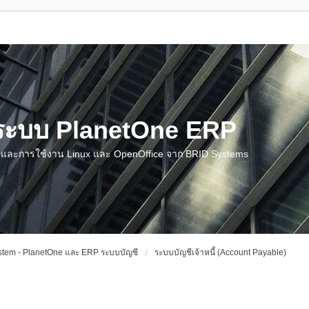
น ระบบ PlanetOne ERP
ชี และการใช้งาน Linux และ OpenOffice จาก BRID Systems
tem - PlanetOne และ ERP ระบบบัญชี
ระบบบัญชีเจ้าหนี้ (Account Payable)