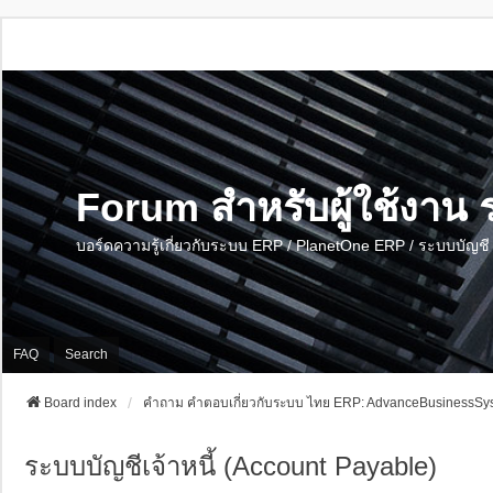
Forum สำหรับผู้ใช้งา
บอร์ดความรู้เกี่ยวกับระบบ ERP / PlanetOne ERP / ระบบบัญ
FAQ
Search
Board index
คำถาม คำตอบเกี่ยวกับระบบ ไทย ERP: AdvanceBusinessSys
ระบบบัญชีเจ้าหนี้ (Account Payable)