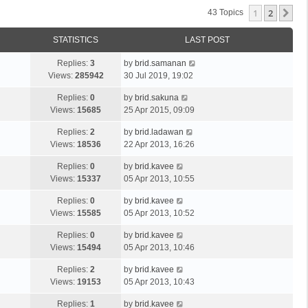
1
2
Ne
43 Topics
STATISTICS
LAST POST
Replies:
3
by
brid.samanan
Views:
285942
30 Jul 2019, 19:02
Replies:
0
by
brid.sakuna
Views:
15685
25 Apr 2015, 09:09
Replies:
2
by
brid.ladawan
Views:
18536
22 Apr 2013, 16:26
Replies:
0
by
brid.kavee
Views:
15337
05 Apr 2013, 10:55
Replies:
0
by
brid.kavee
Views:
15585
05 Apr 2013, 10:52
Replies:
0
by
brid.kavee
Views:
15494
05 Apr 2013, 10:46
Replies:
2
by
brid.kavee
Views:
19153
05 Apr 2013, 10:43
Replies:
1
by
brid.kavee