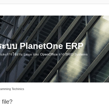
น ระบบ PlanetOne ERP
ชี และการใช้งาน Linux และ OpenOffice จาก BRID Systems
ramming Techinics
 file?