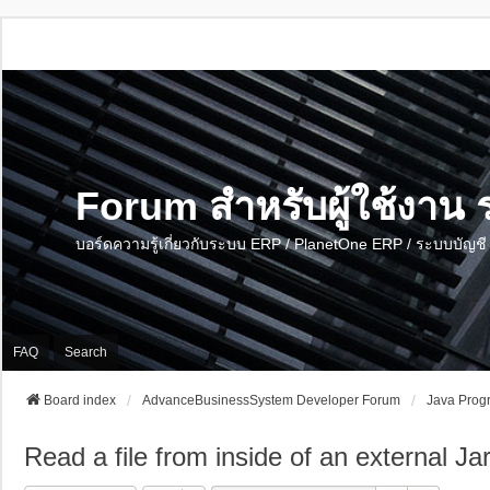
Forum สำหรับผู้ใช้งา
บอร์ดความรู้เกี่ยวกับระบบ ERP / PlanetOne ERP / ระบบบัญ
FAQ
Search
Board index
AdvanceBusinessSystem Developer Forum
Java Prog
Read a file from inside of an external Jar