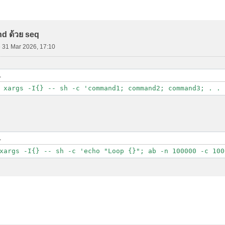
d Search
 ด้วย seq
»
31 Mar 2026, 17:10
L
L