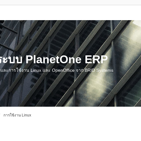
น ระบบ PlanetOne ERP
ชี และการใช้งาน Linux และ OpenOffice จาก BRID Systems
การใช้งาน Linux