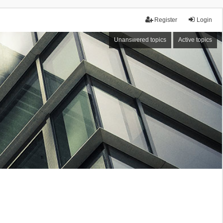
Register
Login
Unanswered topics
Active topics