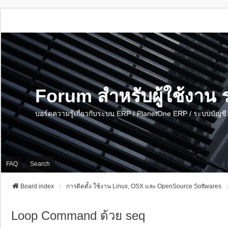
Forum สำหรับผู้ใช้งา
บอร์ดความรู้เกี่ยวกับระบบ ERP / PlanetOne ERP / ระบบบัญ
FAQ
Search
Board index
การติดตั้ง ใช้งาน Linux, OSX และ OpenSource Softwares
Loop Command ด้วย seq