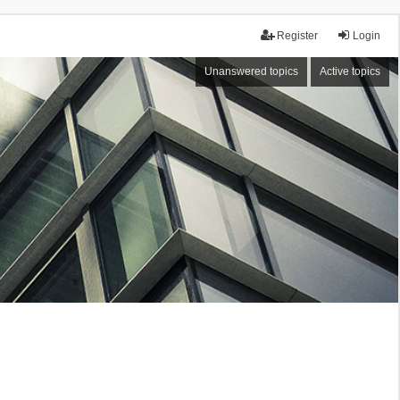
Register
Login
Unanswered topics
Active topics