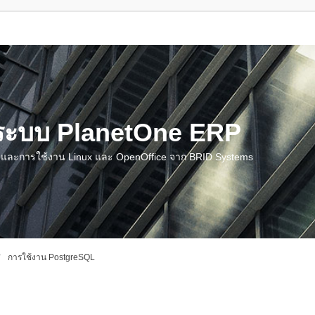
น ระบบ PlanetOne ERP
ชี และการใช้งาน Linux และ OpenOffice จาก BRID Systems
การใช้งาน PostgreSQL