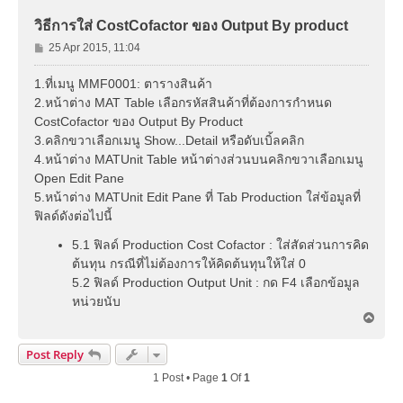
วิธีการใส่ CostCofactor ของ Output By product
P
25 Apr 2015, 11:04
o
s
1.ที่เมนู MMF0001: ตารางสินค้า
t
2.หน้าต่าง MAT Table เลือกรหัสสินค้าที่ต้องการกำหนด
CostCofactor ของ Output By Product
3.คลิกขวาเลือกเมนู Show...Detail หรือดับเบิ้ลคลิก
4.หน้าต่าง MATUnit Table หน้าต่างส่วนบนคลิกขวาเลือกเมนู
Open Edit Pane
5.หน้าต่าง MATUnit Edit Pane ที่ Tab Production ใส่ข้อมูลที่
ฟิลด์ดังต่อไปนี้
5.1 ฟิลด์ Production Cost Cofactor : ใส่สัดส่วนการคิด
ต้นทุน กรณีที่ไม่ต้องการให้คิดต้นทุนให้ใส่ 0
5.2 ฟิลด์ Production Output Unit : กด F4 เลือกข้อมูล
หน่วยนับ
T
o
p
Post Reply
1 Post • Page
1
Of
1