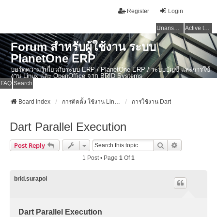
Register
Login
Unanswered topics
Active topics
Forum สำหรับผู้ใช้งาน ระบบ
PlanetOne ERP
บอร์ดความรู้เกี่ยวกับระบบ ERP / PlanetOne ERP / ระบบบัญชี และการใช้
งาน Linux และ OpenOffice จาก BRID Systems
FAQ
Search
Board index
การติดตั้ง ใช้งาน Linux, OSX และ OpenSource Softwares
การใช้งาน Dart
Dart Parallel Execution
Search
Advanced Se
Post Reply
1 Post • Page
1
Of
1
brid.surapol
Dart Parallel Execution